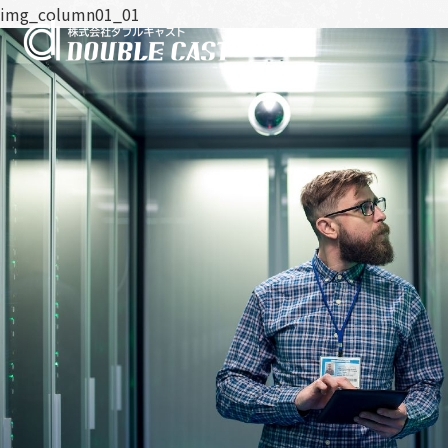
img_column01_01