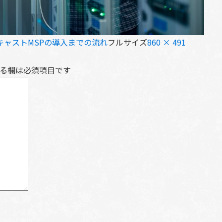
ャストMSPの導入までの流れ
フルサイズ
860 × 491
る欄は必須項目です