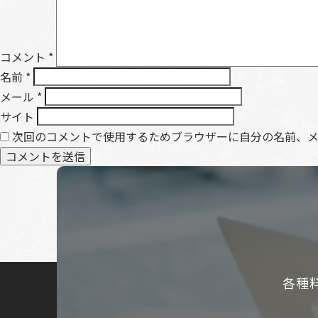
コメント
*
名前
*
メール
*
サイト
次回のコメントで使用するためブラウザーに自分の名前、
各種