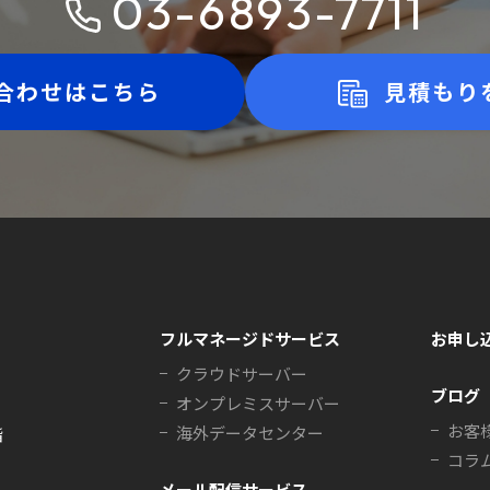
03-6893-7711
合わせはこちら
見積もり
フルマネージドサービス
お申し
クラウドサーバー
ブログ
オンプレミスサーバー
お客
海外データセンター
階
コラ
メール配信サービス