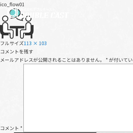
ico_flow01
フルサイズ
113 × 103
コメントを残す
メールアドレスが公開されることはありません。
*
が付いてい
コメント
*