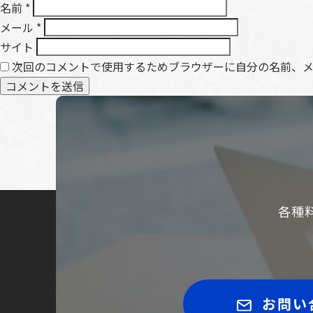
名前
*
メール
*
サイト
次回のコメントで使用するためブラウザーに自分の名前、
各種
お問い