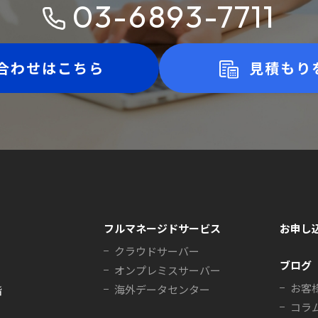
03-6893-7711
合わせはこちら
見積もり
フルマネージドサービス
お申し
クラウドサーバー
ブログ
オンプレミスサーバー
お客
海外データセンター
階
コラ