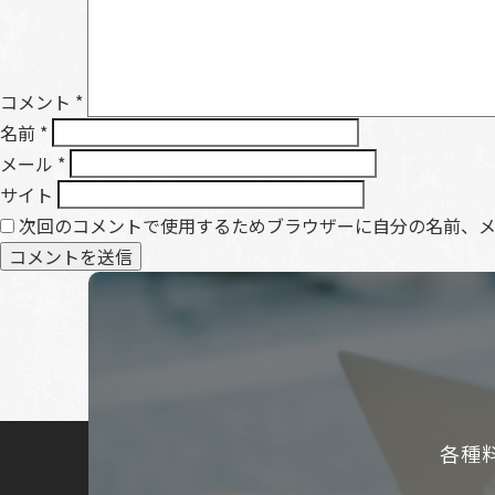
コメント
*
名前
*
メール
*
サイト
次回のコメントで使用するためブラウザーに自分の名前、
各種