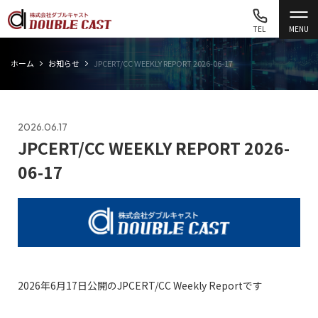
TEL
MENU
ホーム
お知らせ
JPCERT/CC WEEKLY REPORT 2026-06-17
2026.06.17
JPCERT/CC WEEKLY REPORT 2026-
06-17
2026年6月17日公開のJPCERT/CC Weekly Reportです