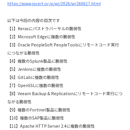
https://www.jpcert.or.jp/wr/2026/wr260617.html
以下は今回の内容の目次です
【1】Kerasにパストラバーサルの脆弱性
【2】Microsoft Edgeに複数の脆弱性
【3】Oracle PeopleSoft PeopleToolsにリモートコード実行
につながる脆弱性
【4】複数のSplunk製品に脆弱性
【5】Jenkinsに複数の脆弱性
【6】GitLabに複数の脆弱性
【7】OpenSSLに複数の脆弱性
【8】Veeam Backup & Replicationにリモートコード実行につ
ながる脆弱性
【9】複数のFortinet製品に脆弱性
【10】複数のSAP製品に脆弱性
【11】Apache HTTP Server 2.4に複数の脆弱性