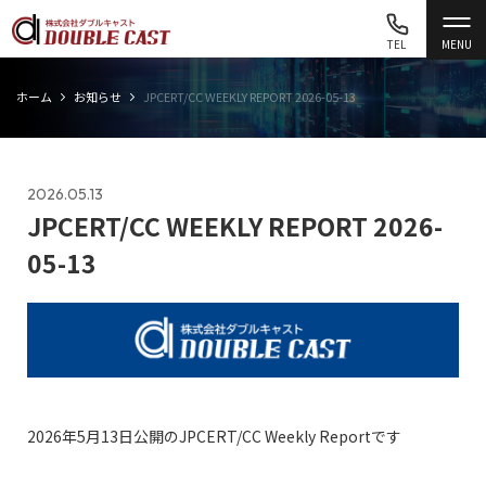
TEL
MENU
ホーム
お知らせ
JPCERT/CC WEEKLY REPORT 2026-05-13
2026.05.13
JPCERT/CC WEEKLY REPORT 2026-
05-13
2026年5月13日公開のJPCERT/CC Weekly Reportです