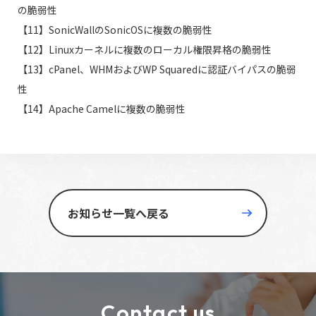
の脆弱性
【11】SonicWallのSonicOSに複数の脆弱性
【12】Linuxカーネルに複数のローカル権限昇格の脆弱性
【13】cPanel、WHMおよびWP Squaredに認証バイパスの脆弱
性
【14】Apache Camelに複数の脆弱性
お知らせ一覧へ戻る
Contact us