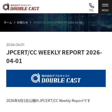
TEL
MENU
ホーム
お知らせ
JPCERT/CC WEEKLY REPORT 2026-04-01
2026.04.01
JPCERT/CC WEEKLY REPORT 2026-
04-01
2026年4月1日公開のJPCERT/CC Weekly Reportです