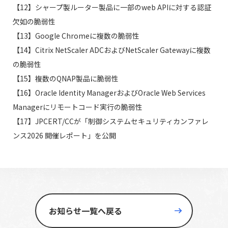
【12】シャープ製ルーター製品に一部のweb APIに対する認証
欠如の脆弱性
【13】Google Chromeに複数の脆弱性
【14】Citrix NetScaler ADCおよびNetScaler Gatewayに複数
の脆弱性
【15】複数のQNAP製品に脆弱性
【16】Oracle Identity ManagerおよびOracle Web Services
Managerにリモートコード実行の脆弱性
【17】JPCERT/CCが「制御システムセキュリティカンファレ
ンス2026 開催レポート」を公開
お知らせ一覧へ戻る