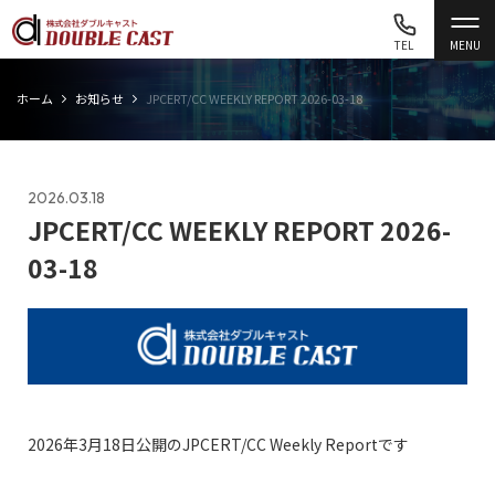
TEL
MENU
ホーム
お知らせ
JPCERT/CC WEEKLY REPORT 2026-03-18
2026.03.18
JPCERT/CC WEEKLY REPORT 2026-
03-18
2026年3月18日公開のJPCERT/CC Weekly Reportです