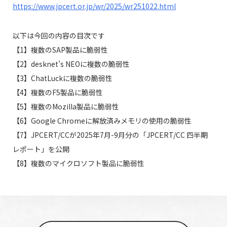
https://www.jpcert.or.jp/wr/2025/wr251022.html
以下は今回の内容の目次です
【1】複数のSAP製品に脆弱性
【2】desknet’s NEOに複数の脆弱性
【3】ChatLuckに複数の脆弱性
【4】複数のF5製品に脆弱性
【5】複数のMozilla製品に脆弱性
【6】Google Chromeに解放済みメモリの使用の脆弱性
【7】JPCERT/CCが2025年7月-9月分の「JPCERT/CC 四半期
レポート」を公開
【8】複数のマイクロソフト製品に脆弱性