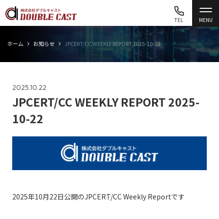
TEL
MENU
ホーム
お知らせ
JPCERT/CC WEEKLY REPORT 2025-10-22
2025.10.22
JPCERT/CC WEEKLY REPORT 2025-
10-22
2025年10月22日公開のJPCERT/CC Weekly Reportです