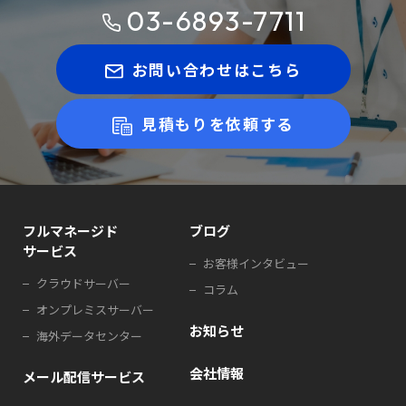
03-6893-7711
お問い合わせはこちら
見積もりを依頼する
フルマネージド
ブログ
サービス
お客様インタビュー
クラウドサーバー
コラム
オンプレミスサーバー
お知らせ
海外データセンター
会社情報
メール配信サービス