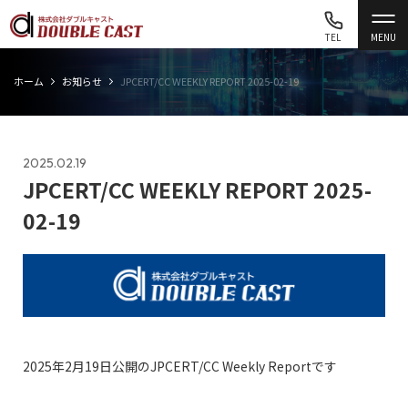
TEL
MENU
ホーム
お知らせ
JPCERT/CC WEEKLY REPORT 2025-02-19
2025.02.19
JPCERT/CC WEEKLY REPORT 2025-
02-19
2025年2月19日公開のJPCERT/CC Weekly Reportです