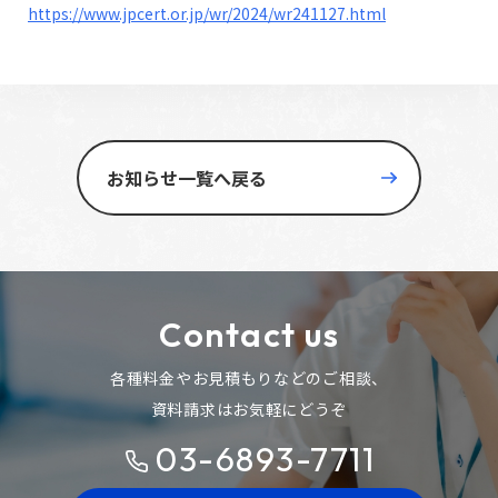
https://www.jpcert.or.jp/wr/2024/wr241127.html
お知らせ一覧へ戻る
Contact us
各種料金やお見積もりなどのご相談、
資料請求はお気軽にどうぞ
03-6893-7711