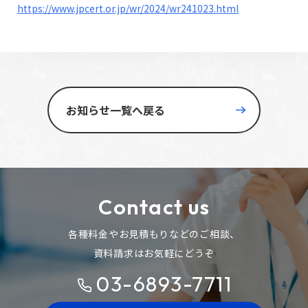
https://www.jpcert.or.jp/wr/2024/wr241023.html
お知らせ一覧へ戻る
Contact us
各種料金やお見積もりなどのご相談、
資料請求はお気軽にどうぞ
03-6893-7711