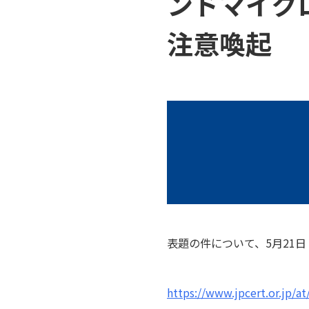
ンドマイク
注意喚起
表題の件について、5月21日
https://www.jpcert.or.jp/a