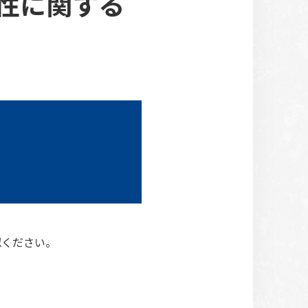
性に関する
認ください。