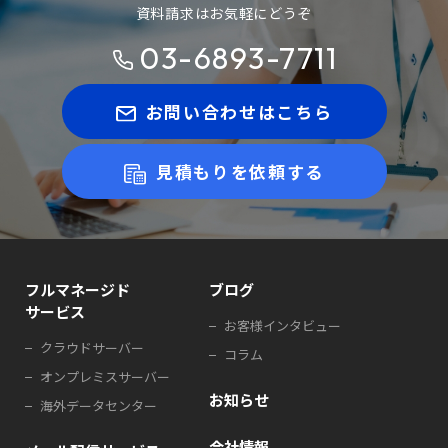
資料請求はお気軽にどうぞ
03-6893-7711
お問い合わせはこちら
見積もりを依頼する
フルマネージド
ブログ
サービス
お客様インタビュー
クラウドサーバー
コラム
オンプレミスサーバー
お知らせ
海外データセンター
会社情報