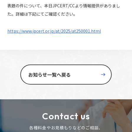
表題の件について、本日JPCERT/CCより情報提供がありまし
た。詳細は下記にてご確認ください。
https://www.jpcert.or.jp/at/2025/at250001.html
お知らせ一覧へ戻る
Contact us
各種料金やお見積もりなどのご相談、