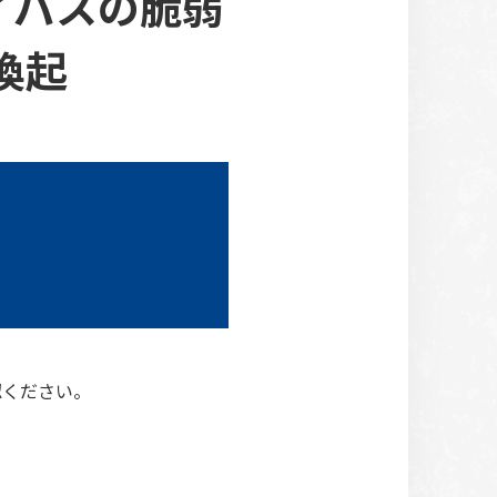
バイパスの脆弱
意喚起
認ください。