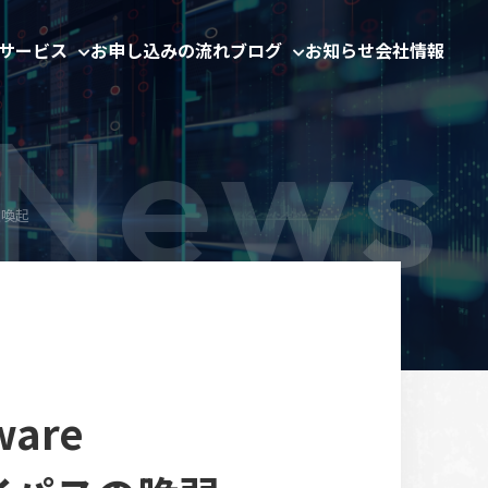
サービス
お申し込みの流れ
ブログ
お知らせ
会社情報
注意喚起
ware