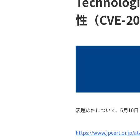
Techno
性（CVE-2
表題の件について、6月10日
https://www.jpcert.or.jp/a