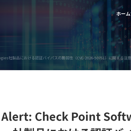
ホーム
are Technologies社製品における認証バイパスの脆弱性（CVE-2026-50751）に関する
Alert: Check Point Soft