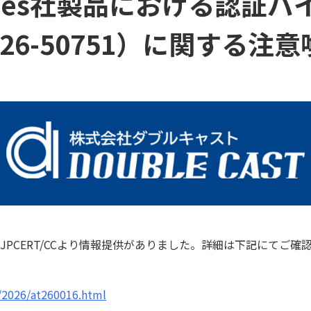
logies社製品における認証
026-50751）に関する注
 JPCERT/CCより情報提供がありました。詳細は下記にてご確
t/2026/at260016.html