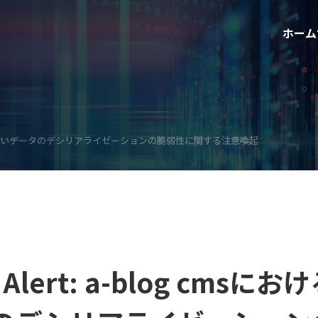
ホーム
おける信頼できないデータのデシリアライゼーションの脆弱性に関する注意喚起
C Alert: a-blog cms