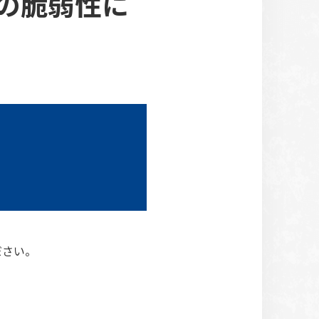
の脆弱性に
ださい。