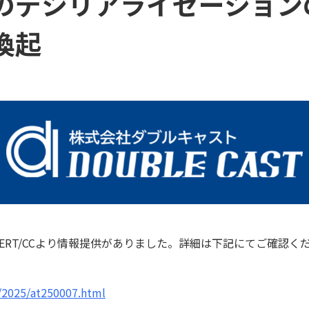
のデシリアライゼーション
喚起
ERT/CCより情報提供がありました。詳細は下記にてご確認く
t/2025/at250007.html