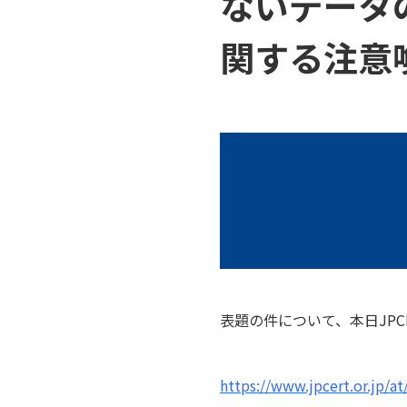
ないデータ
関する注意
表題の件について、本日JPC
https://www.jpcert.or.jp/a