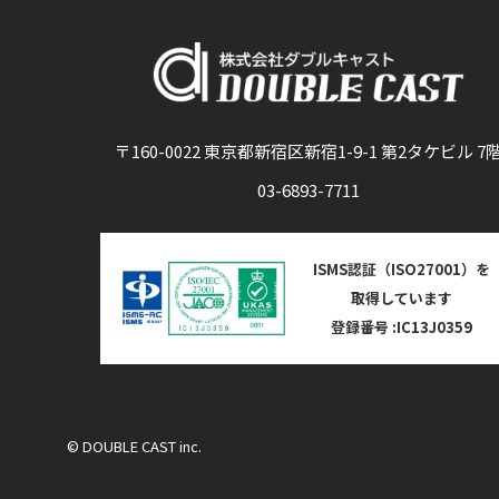
〒160-0022 東京都新宿区新宿1-9-1 第2タケビル 7
03-6893-7711
ISMS認証（ISO27001）を
取得しています
登録番号 :IC13J0359
© DOUBLE CAST inc.