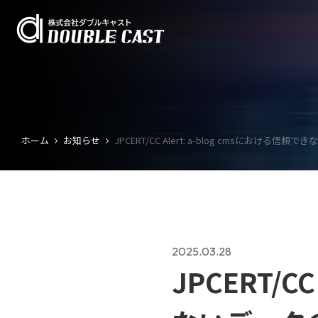
ホーム
お知らせ
JPCERT/CC Alert: a-blog cmsに
2025.03.28
JPCERT/C