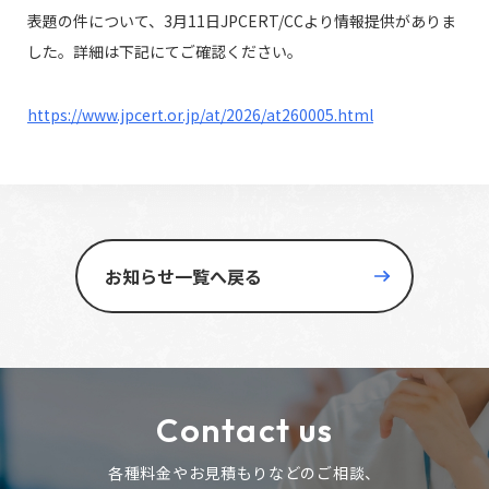
表題の件について、3月11日JPCERT/CCより情報提供がありま
した。詳細は下記にてご確認ください。
https://www.jpcert.or.jp/at/2026/at260005.html
お知らせ一覧へ戻る
Contact us
各種料金やお見積もりなどのご相談、