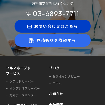
資料請求はお気軽にどうぞ
03-6893-7711
お問い合わせはこちら
見積もりを依頼する
フルマネージド
ブログ
サービス
お客様インタビュー
クラウドサーバー
コラム
オンプレミスサーバー
お知らせ
海外データセンター
会社情報