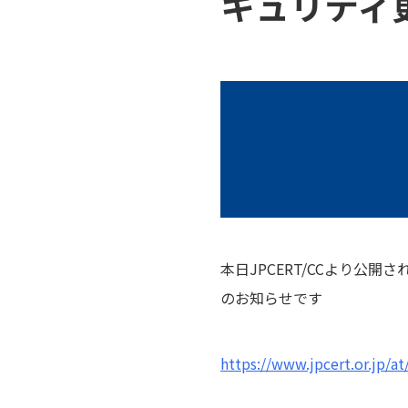
キュリティ
本日JPCERT/CCより公
のお知らせです
https://www.jpcert.or.jp/a