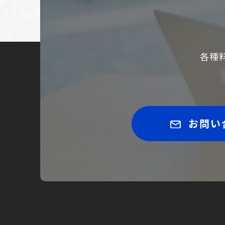
各種
お問い