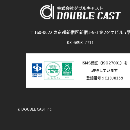
〒160-0022 東京都新宿区新宿1-9-1 第2タケビル 7
03-6893-7711
ISMS認証（ISO27001）を
取得しています
登録番号 :IC13J0359
© DOUBLE CAST inc.