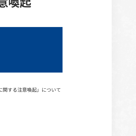
意喚起
ラムに関する注意喚起」について