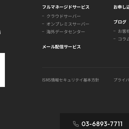
フルマネージドサービス
お申し
クラウドサーバー
ブログ
オンプレミスサーバー
お客
海外データセンター
階
コラ
メール配信サービス
ISMS情報セキュリテイ基本方針
プライ
03-6893-7711