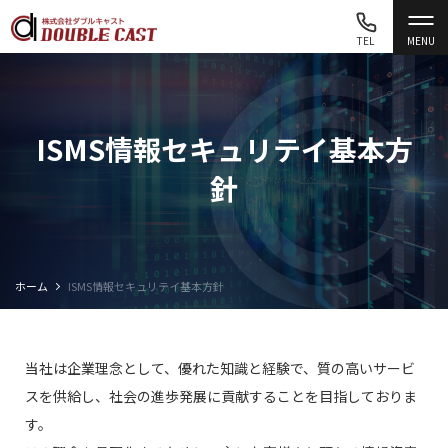
TEL
MENU
ISMS情報セキュリテイ基本方
針
ホーム
ISMS情報セキュリテイ基本方針
当社は企業理念として、優れた知識と経験で、質の高いサービ
スを供給し、社会の進歩発展に貢献することを目指しておりま
す。