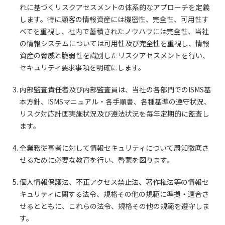
れに基づくリスクアセスメントの体系的なアプローチを定義
します。特に顧客の情報資産には機密性、完全性、可用性す
べてを重視し、社内で蓄積されたノウハウには完全性、当社
の情報システムについては可用性及び完全性を重視し、情報
資産の脅威と脆弱性を識別したリスクアセスメントを行い、
セキュリティ要求事項を明確にします。
内部監査責任者及び内部監査員は、当社の各部門でのISMS基
本方針、ISMSマニュアル・各手順書、各種基準の遵守状況、
リスク対応計画実施状況及び遵法状況を毎年定期的に監査し
ます。
全業務従事者に対して情報セキュリティについて周知徹底さ
せるために必要な教育を行い、啓蒙を図ります。
個人情報保護法、不正アクセス禁止法、著作権法等の情報セ
キュリティに関する法令、規格その他の規範に準拠・適合さ
せるとともに、これらの法令、規格その他の規範を遵守しま
す。