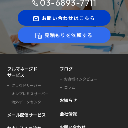
03-6893-7711
お問い合わせはこちら
見積もりを依頼する
フルマネージド
ブログ
サービス
お客様インタビュー
クラウドサーバー
コラム
オンプレミスサーバー
お知らせ
海外データセンター
会社情報
メール配信サービス
お問い合わせ