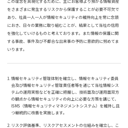
この理念を具現化するために、主にお客様より預かる情報資産
をさまざまに発生するリスクから保護することが必要不可欠で
あり、社員一人一人が情報セキュリティの維持向上を常に念頭
におき、日々の業務に取り組むことが、結果として当社の信用
を強化していけるものと考えております。また情報の保護に関
する事故、事件及び不都合な出来事の予防に意欲的に努めてま
いります。
情報セキュリティ管理体制を確立し、情報セキュリティ委員
会及び情報セキュリティ管理責任者等を通じて当社情報シス
テムの運用実態などを正確に把握し、技術面及び運用面双方
の観点から情報セキュリティの向上に必要な方策を講じて、
ISMS（情報セキュリティマネジメントシステム）を維持し且
つ継続的に改善を実施します。
リスク評価基準、リスクアセスメントの仕組みを確立し、こ